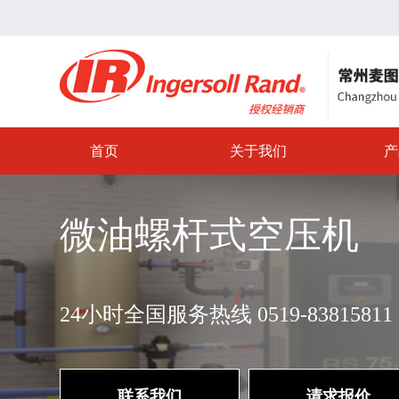
首页
关于我们
产
微油螺杆式空压机
24小时全国服务热线 0519-83815811 1
联系我们
请求报价