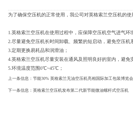
为了确保空压机的正常使用，我公司对英格索兰空压机的使
1.英格索兰空压机在使用过程中，应保障空压机空气进气环
2.尽量避免空压机长时间卸载、频繁的短启动，避免空压机
3.定期更换易耗品和润滑油；
4.英格索兰空压机尽量安装在通风及照明良好的室内，避
5.环境温度范围0℃~45℃；
上一条信息：
节能30% 英格索兰无油空压机亮相国际加工包装博览
下一条信息：
英格索兰空压机发布第二代新节能微油螺杆式空压机