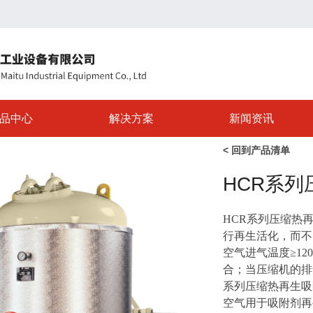
品中心
解决方案
新闻资讯
< 回到产品清单
HCR系
HCR系列压缩热
行再生活化，而不
空气进气温度≥12
合；当压缩机的排
系列压缩热再生吸
空气用于吸附剂再