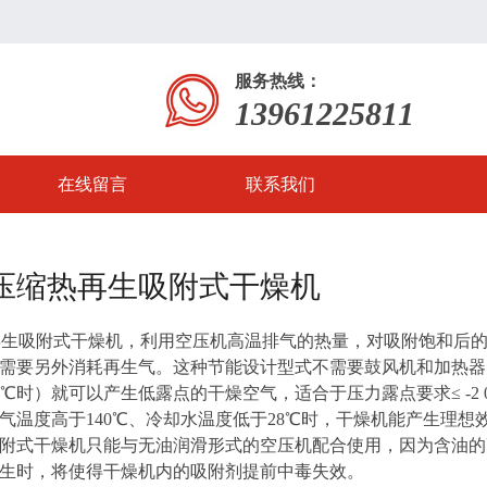
服务热线：
13961225811
在线留言
联系我们
列压缩热再生吸附式干燥机
再生吸附式干燥机，利用空压机高温排气的热量，对吸附饱和后
需要另外消耗再生气。这种节能设计型式不需要鼓风机和加热器
0℃时）就可以产生低露点的干燥空气，适合于压力露点要求≤ -2 
气温度高于140℃、冷却水温度低于28℃时，干燥机能产生理想效
附式干燥机只能与无油润滑形式的空压机配合使用，因为含油的
生时，将使得干燥机内的吸附剂提前中毒失效。