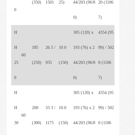
(350)
1501
25)
44/203 (96/8
20 (1106
0
0)
7)
H
305 (120) x
4354 (95
H
185
26.5 /
10.0
193 (76) x 2
99) / 502
60
25
(250)
935
(150)
44/203 (96/8
0 (1106
0
0)
7)
H
305 (120) x
4354 (95
H
200
33.3 /
10.0
193 (76) x 2
99) / 502
60
30
(300)
1175
(150)
44/203 (96/8
0 (1106