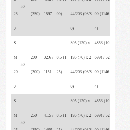
50
25
(350)
1597
00)
44/203 (96/8
00 (1146
0
0)
4)
S
305 (120) x
4853 (10
M
200
32.6 /
8.5 (1
193 (76) x 2
699) / 52
50
20
(300)
1151
25)
44/203 (96/8
00 (1146
0
0)
4)
S
305 (120) x
4853 (10
M
250
41.5 /
8.5 (1
193 (76) x 2
699) / 52
50
25
(350)
1466
25)
44/203 (96/8
00 (1146