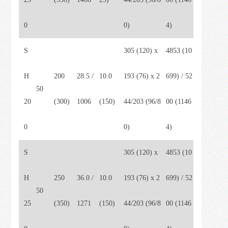
0
0)
4)
S
305 (120) x
4853 (10
H
200
28.5 /
10.0
193 (76) x 2
699) / 52
50
20
(300)
1006
(150)
44/203 (96/8
00 (1146
0
0)
4)
S
305 (120) x
4853 (10
H
250
36.0 /
10.0
193 (76) x 2
699) / 52
50
25
(350)
1271
(150)
44/203 (96/8
00 (1146